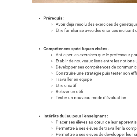
Prérequis :
Avoir déjà résolu des exercices de génétique 
Être familiarisé avec des énoncés incluant
Compétences spécifiques visées :
Anticiper les exercices que le professeur po
Etablir de nouveaux liens entre les notions u
Développer ses compétences de communic
Construire une stratégie puis tester son ef
Travailler en équipe
Etre créatif
Relever un défi
Tester un nouveau mode d’évaluation
Intérêts du jeu pour l’enseignant :
Placer ses élèves au cœur de leur apprenti
Permettre à ses élèves de travailler la co
Permettre à ses élèves de développer leur cr