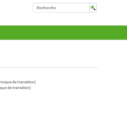
Chercher par
Recherche avancée…
hnique de transition)
que de transition)