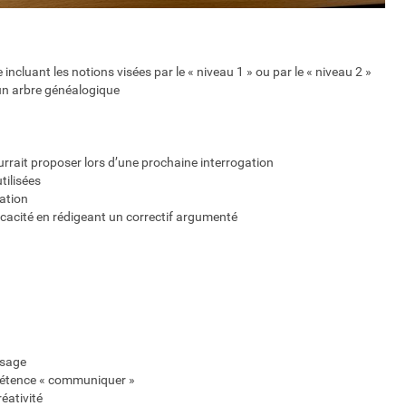
incluant les notions visées par le « niveau 1 » ou par le « niveau 2 »
 un arbre généalogique
urrait proposer lors d’une prochaine interrogation
tilisées
ation
ficacité en rédigeant un correctif argumenté
ssage
mpétence « communiquer »
éativité