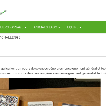
ELIERS PAYSAGE
ANIMAUX LABO
EQUIPE
Y CHALLENGE
 qui suivent un cours de sciences générales (enseignement général et tec
ui suivent un cours de sciences générales (enseignement général et techni