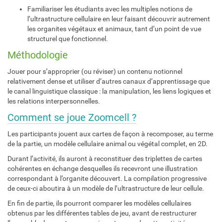
Familiariser les étudiants avec les multiples notions de
l’ultrastructure cellulaire en leur faisant découvrir autrement
les organites végétaux et animaux, tant d’un point de vue
structurel que fonctionnel.
Méthodologie
Jouer pour s’approprier (ou réviser) un contenu notionnel
relativement dense et utiliser d’autres canaux d’apprentissage que
le canal linguistique classique : la manipulation, les liens logiques et
les relations interpersonnelles.
Comment se joue Zoomcell ?
Les participants jouent aux cartes de façon à recomposer, au terme
de la partie, un modèle cellulaire animal ou végétal complet, en 2D.
Durant l’activité, ils auront à reconstituer des triplettes de cartes
cohérentes en échange desquelles ils recevront une illustration
correspondant à l’organite découvert. La compilation progressive
de ceux-ci aboutira à un modèle de l’ultrastructure de leur cellule.
En fin de partie, ils pourront comparer les modèles cellulaires
obtenus par les différentes tables de jeu, avant de restructurer