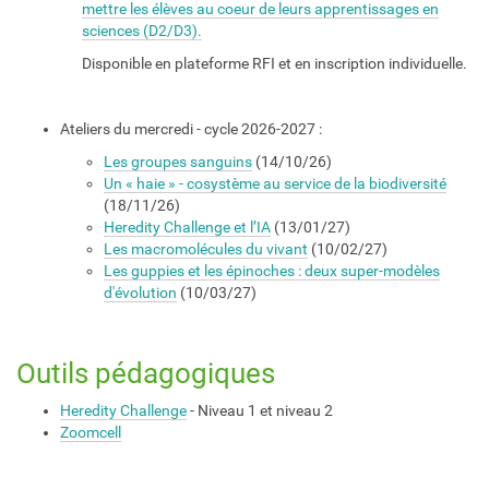
mettre les élèves au coeur de leurs apprentissages en
sciences (D2/D3).
Disponible en plateforme RFI et en inscription individuelle.
Ateliers du mercredi - cycle 2026-2027 :
Les groupes sanguins
(14/10/26)
Un « haie » - cosystème au service de la biodiversité
(18/11/26)
Heredity Challenge et l’IA
(13/01/27)
Les macromolécules du vivant
(10/02/27)
Les guppies et les épinoches : deux super-modèles
d'évolution
(10/03/27)
Outils pédagogiques
Heredity Challenge
- Niveau 1 et niveau 2
Zoomcell