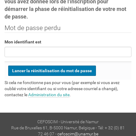
vous avez donnée lors de l'inscription pour
démarrer la phase de réinitialisation de votre mot
de passe.
Mot de passe perdu
Mon identifiant est
Si cela ne fonctionne pas pour vous (par exemple si vous avez
oublié votre identifiant ou si votre adresse courriel a changé),
contactez le
Administration du site
.
CEFOSCIM - Université de Namur
Rue de Bruxelles 61, B-5000 Namur, Belgique - Tél: + 32 (0) 81
72 46 07 -
cefoscim@unamur.be